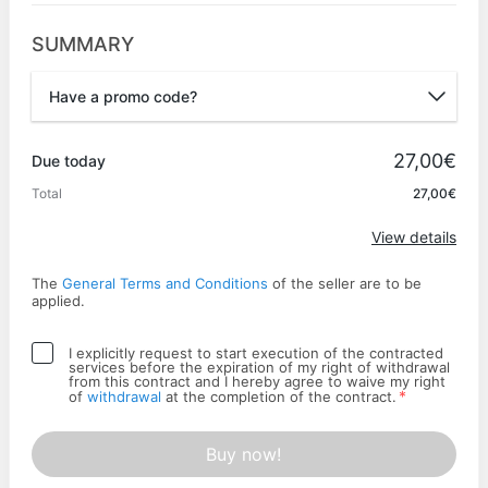
SUMMARY
Have a promo code?
Promo code
27,00€
Due today
Total
27,00€
Apply
View details
The
General Terms and Conditions
of the seller are to be
applied.
I explicitly request to start execution of the contracted
services before the expiration of my right of withdrawal
from this contract and I hereby agree to waive my right
*
of
withdrawal
at the completion of the contract.
Buy now!