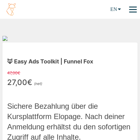
EN
🦊 Easy Ads Toolkit | Funnel Fox
47,00€
27,00€
(net)
Sichere Bezahlung über die 
Kursplattform Elopage. Nach deiner 
Anmeldung erhältst du den sofortigen 
Zugriff auf alle Inhalte.