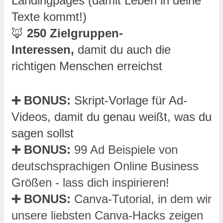
Landingpages (damit Leben in deine 
Texte kommt!)
🦊
 250 Zielgruppen-
Interessen,
 damit du auch die 
richtigen Menschen erreichst
➕ BONUS: 
Skript-Vorlage für Ad-
Videos, damit du genau weißt, was du 
sagen sollst
➕ BONUS: 
99 Ad Beispiele von 
deutschsprachigen Online Business 
Größen - lass dich inspirieren!
➕ BONUS: 
Canva-Tutorial, in dem wir 
unsere liebsten Canva-Hacks zeigen