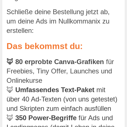
Schließe deine Bestellung jetzt ab, 
um deine Ads im Nullkommanix zu 
erstellen:
Das bekommst du:
🦊 80 erprobte Canva-Grafiken
 für 
Freebies, Tiny Offer, Launches und 
Onlinekurse
🦊
 Umfassendes Text-Paket 
mit 
über 40 Ad-Texten (von uns getestet) 
und Skripten zum einfach ausfüllen
🦊
 350 Power-Begriffe
 für Ads und 