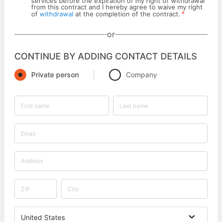
services before the expiration of my right of withdrawal
from this contract and I hereby agree to waive my right
*
of
withdrawal
at the completion of the contract.
or
CONTINUE BY ADDING CONTACT DETAILS
Private person
Company
United States